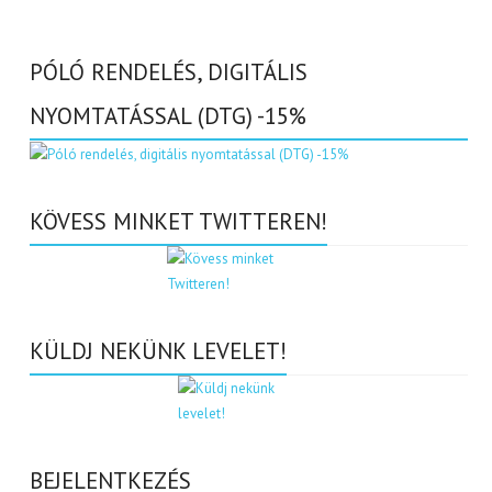
PÓLÓ RENDELÉS, DIGITÁLIS
NYOMTATÁSSAL (DTG) -15%
KÖVESS MINKET TWITTEREN!
KÜLDJ NEKÜNK LEVELET!
BEJELENTKEZÉS