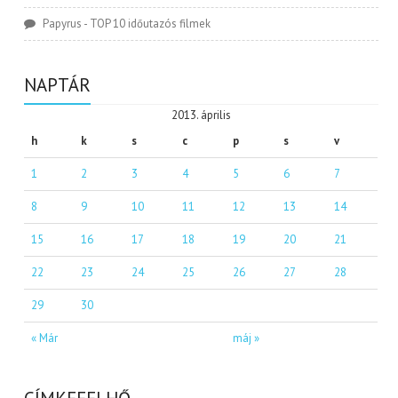
Papyrus
-
TOP 10 időutazós filmek
NAPTÁR
2013. április
h
k
s
c
p
s
v
1
2
3
4
5
6
7
8
9
10
11
12
13
14
15
16
17
18
19
20
21
22
23
24
25
26
27
28
29
30
« Már
máj »