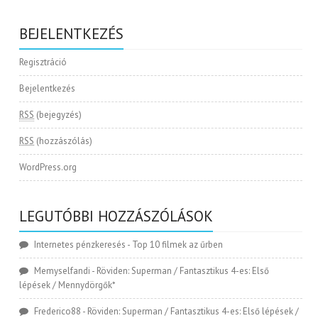
BEJELENTKEZÉS
Regisztráció
Bejelentkezés
RSS
(bejegyzés)
RSS
(hozzászólás)
WordPress.org
LEGUTÓBBI HOZZÁSZÓLÁSOK
Internetes pénzkeresés
-
Top 10 filmek az űrben
Memyselfandi
-
Röviden: Superman / Fantasztikus 4-es: Első
lépések / Mennydörgők*
Frederico88
-
Röviden: Superman / Fantasztikus 4-es: Első lépések /