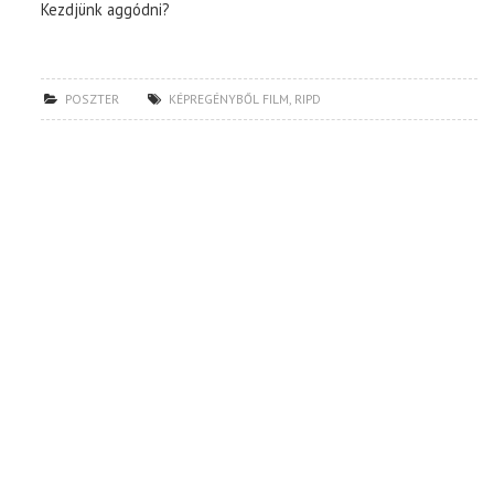
Kezdjünk aggódni?
POSZTER
KÉPREGÉNYBŐL FILM
,
RIPD