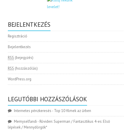
BEJELENTKEZÉS
Regisztráció
Bejelentkezés
RSS
(bejegyzés)
RSS
(hozzászólás)
WordPress.org
LEGUTÓBBI HOZZÁSZÓLÁSOK
Internetes pénzkeresés
-
Top 10 filmek az űrben
Memyselfandi
-
Röviden: Superman / Fantasztikus 4-es: Első
lépések / Mennydörgők*