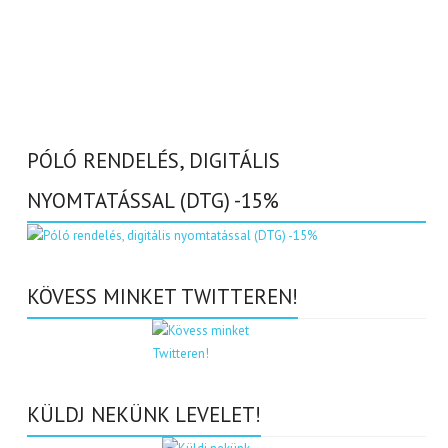
PÓLÓ RENDELÉS, DIGITÁLIS
NYOMTATÁSSAL (DTG) -15%
KÖVESS MINKET TWITTEREN!
KÜLDJ NEKÜNK LEVELET!