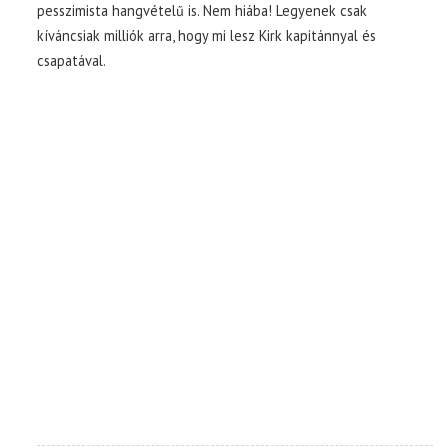
pesszimista hangvételű is. Nem hiába! Legyenek csak
kíváncsiak milliók arra, hogy mi lesz Kirk kapitánnyal és
csapatával.