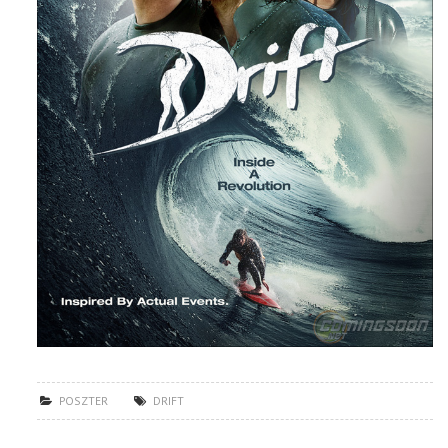
POSZTER
DRIFT