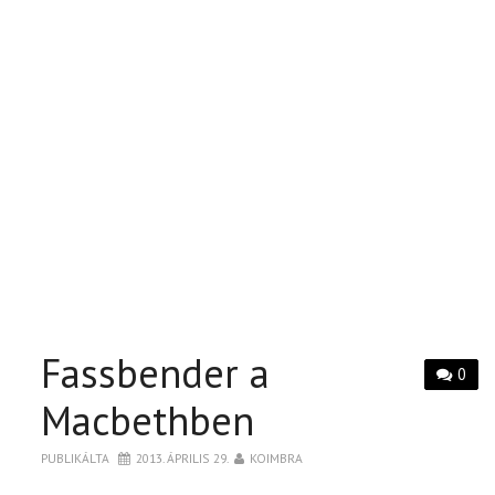
Fassbender a
0
Macbethben
PUBLIKÁLTA
2013. ÁPRILIS 29.
KOIMBRA