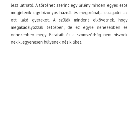
lesz látható. A történet szerint egy űrlény minden egyes este
megjelenik egy bizonyos háznál és megpróbálja elragadni az
ott lakó gyereket. A szülők mindent elkövetnek, hogy
megakadályozzák tettében, de ez egyre nehezebben és
nehezebben megy. Barátaik és a szomszédság nem hisznek
nekik, egyenesen hülyének nézik őket.