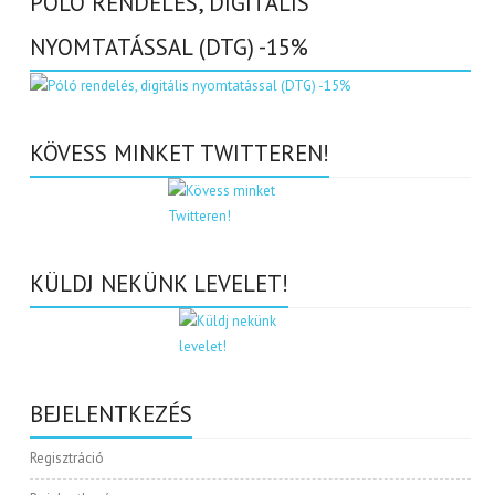
PÓLÓ RENDELÉS, DIGITÁLIS
NYOMTATÁSSAL (DTG) -15%
KÖVESS MINKET TWITTEREN!
KÜLDJ NEKÜNK LEVELET!
BEJELENTKEZÉS
Regisztráció