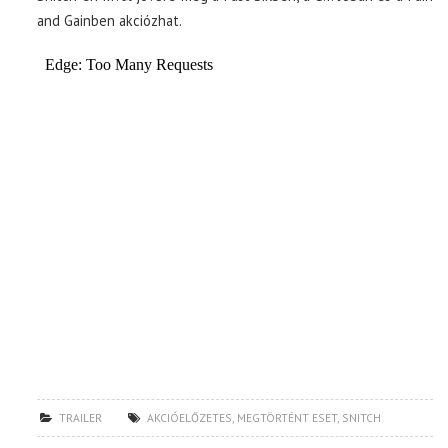
and Gainben akciózhat.
TRAILER
AKCIÓELŐZETES
,
MEGTÖRTÉNT ESET
,
SNITCH