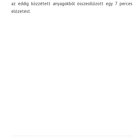
az eddig közzétett anyagokból összeollózott egy 7 perces
előzetest.