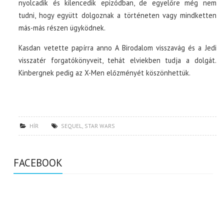
nyolcadik és kilencedik epizódban, de egyelőre még nem
tudni, hogy együtt dolgoznak a történeten vagy mindketten
más-más részen ügyködnek.
Kasdan vetette papírra anno A Birodalom visszavág és a Jedi
visszatér forgatókönyveit, tehát elviekben tudja a dolgát.
Kinbergnek pedig az X-Men előzményét köszönhettük.
HÍR
SEQUEL
,
STAR WARS
FACEBOOK