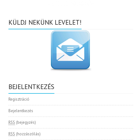
KÜLDJ NEKÜNK LEVELET!
BEJELENTKEZÉS
Regisztráció
Bejelentkezés
RSS
(bejegyzés)
RSS
(hozzászólás)