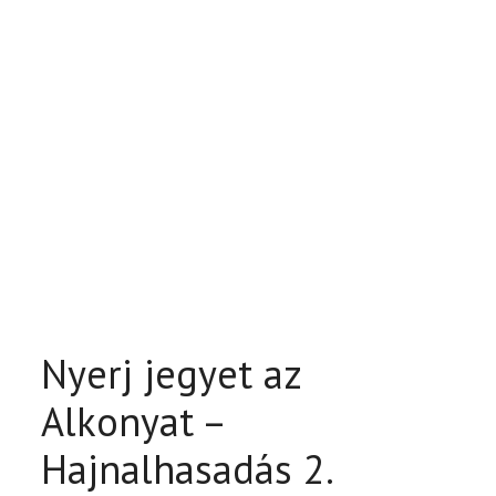
Nyerj jegyet az
Alkonyat –
Hajnalhasadás 2.