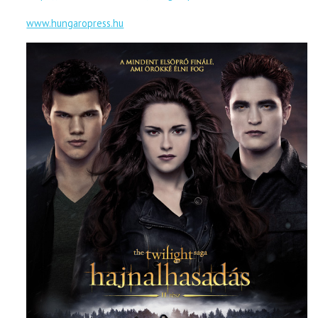
www.hungaropress.hu