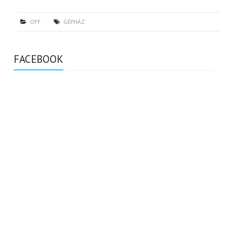
OFF
GÉPHÁZ
FACEBOOK