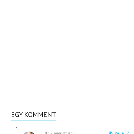
EGY KOMMENT
2012. augusztus 15.
VÁLASZ