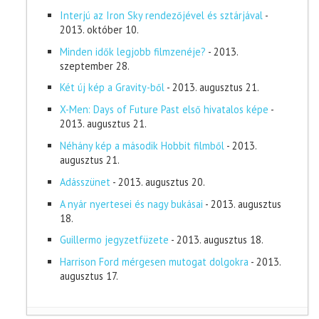
Interjú az Iron Sky rendezőjével és sztárjával
-
2013. október 10.
Minden idők legjobb filmzenéje?
- 2013.
szeptember 28.
Két új kép a Gravity-ből
- 2013. augusztus 21.
X-Men: Days of Future Past első hivatalos képe
-
2013. augusztus 21.
Néhány kép a második Hobbit filmből
- 2013.
augusztus 21.
Adásszünet
- 2013. augusztus 20.
A nyár nyertesei és nagy bukásai
- 2013. augusztus
18.
Guillermo jegyzetfüzete
- 2013. augusztus 18.
Harrison Ford mérgesen mutogat dolgokra
- 2013.
augusztus 17.