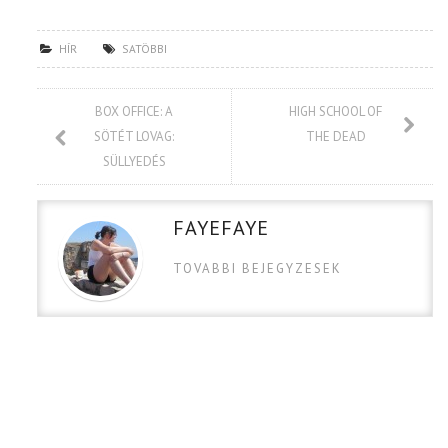
HÍR
SATÖBBI
BOX OFFICE: A
HIGH SCHOOL OF
SÖTÉT LOVAG:
THE DEAD
SÜLLYEDÉS
FAYEFAYE
TOVABBI BEJEGYZESEK