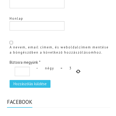
Honlap
A nevem, email címem, és weboldalcímem mentése
a böngészőben a következő hozzászólásomhoz.
Biztosra megyünk
*
−
négy
=
3
FACEBOOK