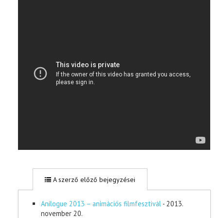
A szerző előző bejegyzései
Anilogue 2013 – animációs filmfesztivál
- 2013.
november 20.