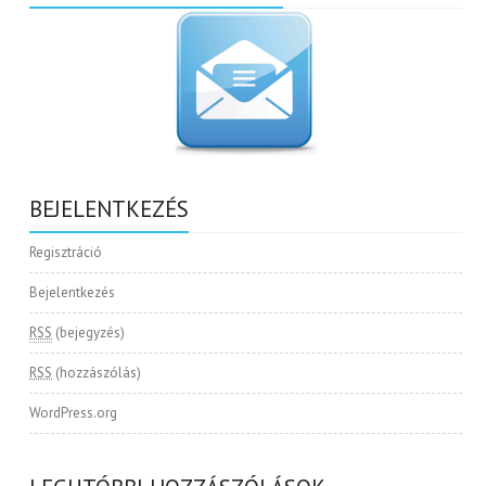
BEJELENTKEZÉS
Regisztráció
Bejelentkezés
RSS
(bejegyzés)
RSS
(hozzászólás)
WordPress.org