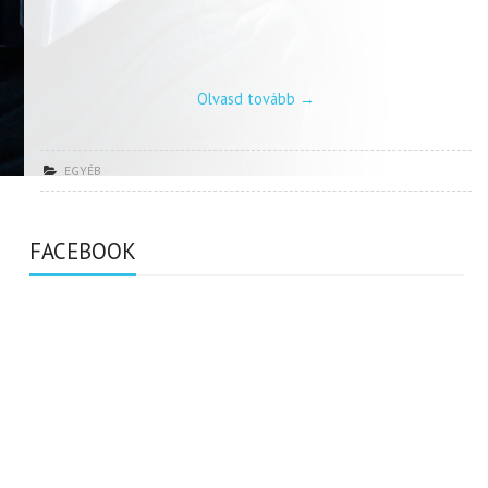
Olvasd tovább
→
EGYÉB
FACEBOOK