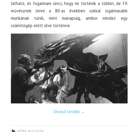
látható, és fogalmam sincs, hogy mi történik a többin, de FX
művésznek lenni a 80-as években sokkal izgalmasabb
munkának tűnik, mint manapság, amikor mindez egy
számítógép előtt ülve történne.
Olvasd tovább
→
KÉPEK
,
KULISSZA