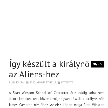
Így készült a királynő
25
az Aliens-hez
PUBLIKÁLTA
2012. AUGUSZTUS 18.
FAYEFAYE
A Stan Winston School of Character Arts eddig soha nem
látott képeket tett közre arról, hogyan készült a királynő báb
James Cameron filmjéhez. Az első képen maga Stan Winston