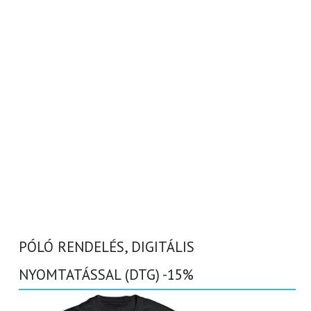
PÓLÓ RENDELÉS, DIGITÁLIS
NYOMTATÁSSAL (DTG) -15%