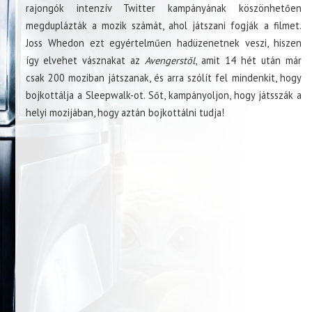
rajongók intenzív Twitter kampányának köszönhetően
megduplázták a mozik számát, ahol játszani fogják a filmet.
Joss Whedon ezt egyértelműen hadüzenetnek veszi, hiszen
így elvehet vásznakat az
Avengerstől
, amit 14 hét után már
csak 200 moziban játszanak, és arra szólít fel mindenkit, hogy
bojkottálja a Sleepwalk-ot. Sőt, kampányoljon, hogy játsszák a
helyi mozijában, hogy aztán bojkottálni tudja!