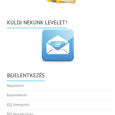
KÜLDJ NEKÜNK LEVELET!
BEJELENTKEZÉS
Regisztráció
Bejelentkezés
RSS
(bejegyzés)
RSS
(hozzászólás)