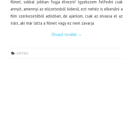
filmet, sokkal jobban fogja élvezni! Igyekszem felfedni csak
annyit, amennyi az előzetesből kiderül, ezt nehéz is elkerülni a
film szerkezetéből adódóan, de ajánlom, csak az olvassa el az
írást, aki már látta a filmet vagy ez nem zavarja.
Olvasd tovább
→
KRITIKA