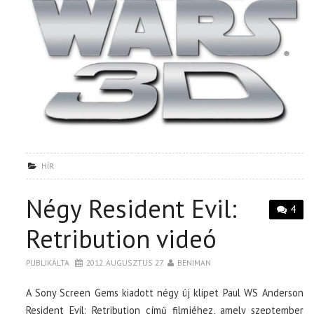
HÍR
Négy Resident Evil:
4
Retribution videó
PUBLIKÁLTA
2012. AUGUSZTUS 27.
BENIMAN
A Sony Screen Gems kiadott négy új klipet Paul WS Anderson
Resident Evil: Retribution című filmjéhez, amely szeptember