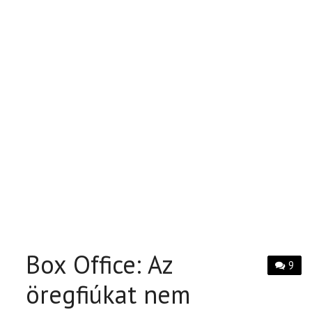
Box Office: Az
9
öregfiúkat nem