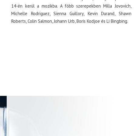
14-én kerül a mozikba. A főbb szerepekben Milla Jovovich,
Michelle Rodriguez, Sienna Guillory, Kevin Durand, Shawn
Roberts, Colin Salmon, Johann Urb, Boris Kodjoe és Li Bingbing.