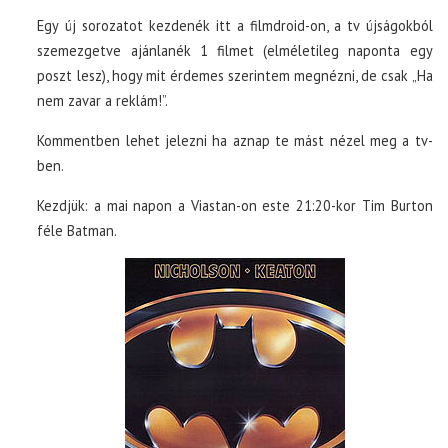
Egy új sorozatot kezdenék itt a filmdroid-on, a tv újságokból
szemezgetve ajánlanék 1 filmet (elméletileg naponta egy
poszt lesz), hogy mit érdemes szerintem megnézni, de csak „Ha
nem zavar a reklám!”.
Kommentben lehet jelezni ha aznap te mást nézel meg a tv-
ben.
Kezdjük: a mai napon a Viastan-on este 21:20-kor Tim Burton
féle Batman.