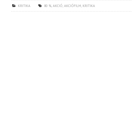
KRITIKA
80 %
,
AKCIÓ
,
AKCIÓFILM
,
KRITIKA