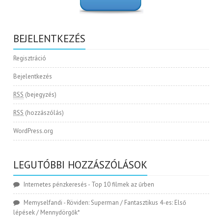
BEJELENTKEZÉS
Regisztráció
Bejelentkezés
RSS
(bejegyzés)
RSS
(hozzászólás)
WordPress.org
LEGUTÓBBI HOZZÁSZÓLÁSOK
Internetes pénzkeresés
-
Top 10 filmek az űrben
Memyselfandi
-
Röviden: Superman / Fantasztikus 4-es: Első
lépések / Mennydörgők*