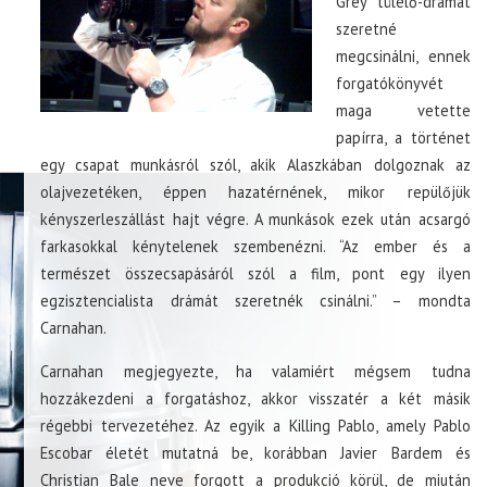
Grey túlélő-drámát
szeretné
megcsinálni, ennek
forgatókönyvét
maga vetette
papírra, a történet
egy csapat munkásról szól, akik Alaszkában dolgoznak az
olajvezetéken, éppen hazatérnének, mikor repülőjük
kényszerleszállást hajt végre. A munkások ezek után acsargó
farkasokkal kénytelenek szembenézni. “Az ember és a
természet összecsapásáról szól a film, pont egy ilyen
egzisztencialista drámát szeretnék csinálni.” – mondta
Carnahan.
Carnahan megjegyezte, ha valamiért mégsem tudna
hozzákezdeni a forgatáshoz, akkor visszatér a két másik
régebbi tervezetéhez. Az egyik a Killing Pablo, amely Pablo
Escobar életét mutatná be, korábban Javier Bardem és
Christian Bale neve forgott a produkció körül, de miután