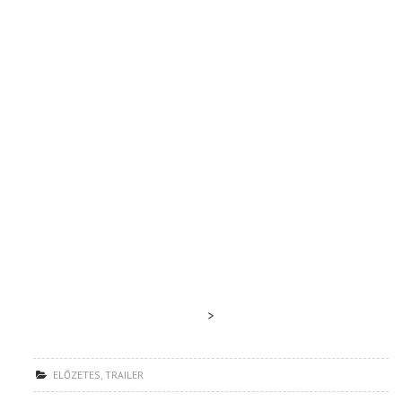
>
ELŐZETES
,
TRAILER