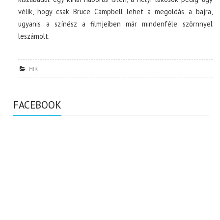
vélik, hogy csak Bruce Campbell lehet a megoldás a bajra,
ugyanis a színész a filmjeiben már mindenféle szörnnyel
leszámolt.
HÍR
FACEBOOK