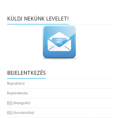
KÜLDJ NEKÜNK LEVELET!
BEJELENTKEZÉS
Regisztráció
Bejelentkezés
RSS
(bejegyzés)
RSS
(hozzászólás)