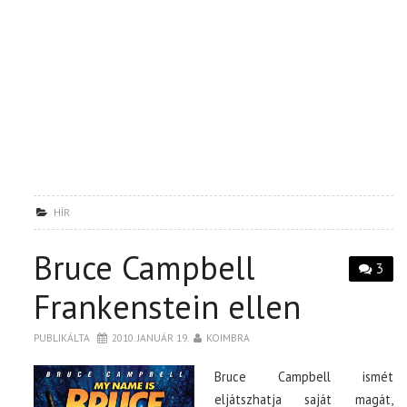
HÍR
Bruce Campbell
3
Frankenstein ellen
PUBLIKÁLTA
2010. JANUÁR 19.
KOIMBRA
Bruce Campbell ismét
eljátszhatja saját magát,