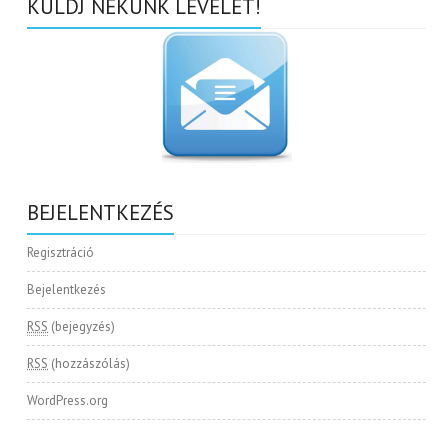
KÜLDJ NEKÜNK LEVELET!
BEJELENTKEZÉS
Regisztráció
Bejelentkezés
RSS
(bejegyzés)
RSS
(hozzászólás)
WordPress.org