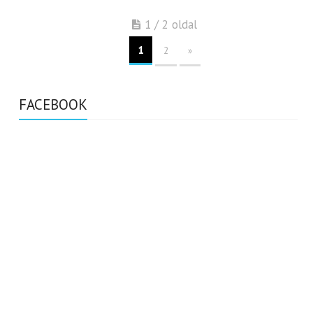
1 / 2 oldal
1
2
»
FACEBOOK