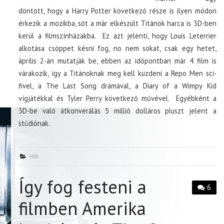
döntött, hogy a Harry Potter következő része is ilyen módon
érkezik a mozikba, sőt a már elkészült Titánok harca is 3D-ben
kerül a filmszínházakba. Ez azt jelenti, hogy Louis Leterrier
alkotása csöppet késni fog, no nem sokat, csak egy hetet,
április 2-án mutatják be, ebben az időpontban már 4 film is
várakozik, így a Titánoknak meg kell küzdeni a Repo Men sci-
fivel, a The Last Song drámával, a Diary of a Wimpy Kid
vígjátékkal és Tyler Perry következő művével. Egyébként a
3D-be való átkonverálás 5 millió dolláros pluszt jelent a
stúdiónak.
HÍR
Így fog festeni a
6
filmben Amerika