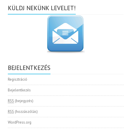
KÜLDJ NEKÜNK LEVELET!
BEJELENTKEZÉS
Regisztráció
Bejelentkezés
RSS
(bejegyzés)
RSS
(hozzászólás)
WordPress.org