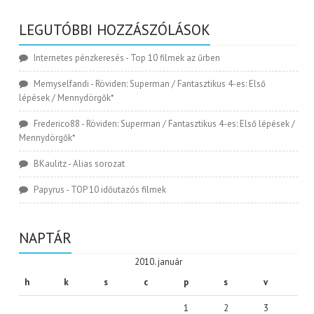
LEGUTÓBBI HOZZÁSZÓLÁSOK
Internetes pénzkeresés
-
Top 10 filmek az űrben
Memyselfandi
-
Röviden: Superman / Fantasztikus 4-es: Első
lépések / Mennydörgők*
Frederico88
-
Röviden: Superman / Fantasztikus 4-es: Első lépések /
Mennydörgők*
BKaulitz
-
Alias sorozat
Papyrus
-
TOP 10 időutazós filmek
NAPTÁR
2010. január
h
k
s
c
p
s
v
1
2
3