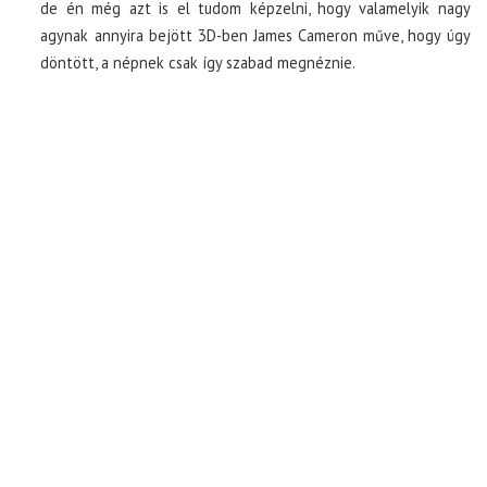
de én még azt is el tudom képzelni, hogy valamelyik nagy
agynak annyira bejött 3D-ben James Cameron műve, hogy úgy
döntött, a népnek csak így szabad megnéznie.