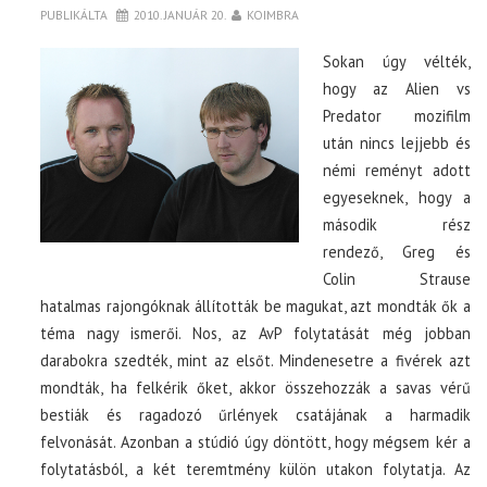
PUBLIKÁLTA
2010. JANUÁR 20.
KOIMBRA
Sokan úgy vélték,
hogy az Alien vs
Predator mozifilm
után nincs lejjebb és
némi reményt adott
egyeseknek, hogy a
második rész
rendező, Greg és
Colin Strause
hatalmas rajongóknak állították be magukat, azt mondták ők a
téma nagy ismerői. Nos, az AvP folytatását még jobban
darabokra szedték, mint az elsőt. Mindenesetre a fivérek azt
mondták, ha felkérik őket, akkor összehozzák a savas vérű
bestiák és ragadozó űrlények csatájának a harmadik
felvonását. Azonban a stúdió úgy döntött, hogy mégsem kér a
folytatásból, a két teremtmény külön utakon folytatja. Az