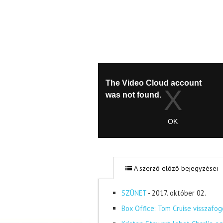
A szerző előző bejegyzései
SZÜNET
- 2017. október 02.
Box Office: Tom Cruise visszafog