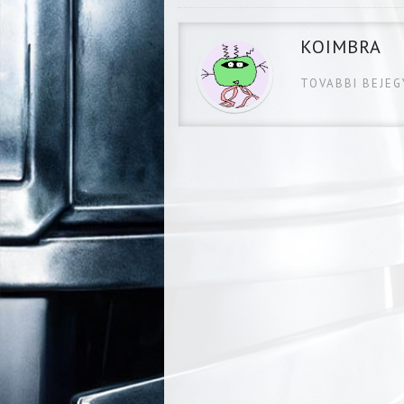
KOIMBRA
TOVABBI BEJE