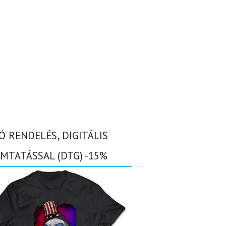
Ó RENDELÉS, DIGITÁLIS
MTATÁSSAL (DTG) -15%