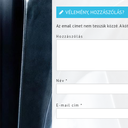
VÉLEMÉNY, HOZZÁSZÓLÁS?
Az email címet nem tesszük közzé.
A kö
Hozzászólás
Név
*
E-mail cím
*