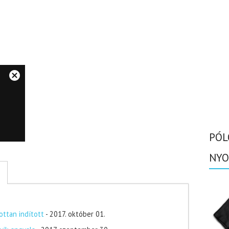
PÓL
NYO
ottan indított
- 2017. október 01.