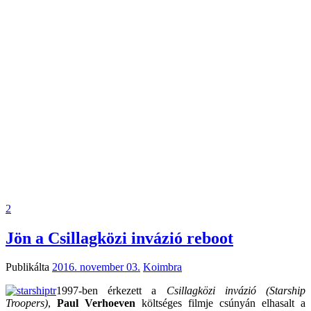
2
Jön a Csillagközi invázió reboot
Publikálta
2016. november 03.
Koimbra
1997-ben érkezett a
Csillagközi invázió (Starship
Troopers)
,
Paul Verhoeven
költséges filmje csúnyán elhasalt a