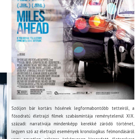
Szóljon bár kortárs hősének legformabontóbb tetteiről, a
fősodratú életrajzi filmek szabásmintája reménytelenül XIX.
századi: narratívája mindenképp kerekké záródó történet,
legyen szó az életrajzi események kronologikus felmondásáról