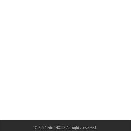
© 2026 FilmDROID. All rights reserved.