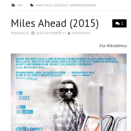
HÍR
ANNE RICE
,
SOROZAT
,
VÁMPÍRKRÓNIKÁK
Miles Ahead (2015)
1
PUBLIKÁLTA
2016. NOVEMBER 27.
NIKODEMUS
írta Nikodémus