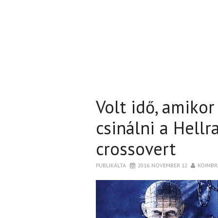
Volt idő, amiko
csinálni a Hell
crossovert
PUBLIKÁLTA
2016. NOVEMBER 12.
KOIMBR