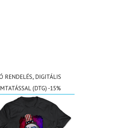
Ó RENDELÉS, DIGITÁLIS
MTATÁSSAL (DTG) -15%