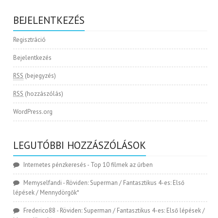
BEJELENTKEZÉS
Regisztráció
Bejelentkezés
RSS
(bejegyzés)
RSS
(hozzászólás)
WordPress.org
LEGUTÓBBI HOZZÁSZÓLÁSOK
Internetes pénzkeresés
-
Top 10 filmek az űrben
Memyselfandi
-
Röviden: Superman / Fantasztikus 4-es: Első
lépések / Mennydörgők*
Frederico88
-
Röviden: Superman / Fantasztikus 4-es: Első lépések /