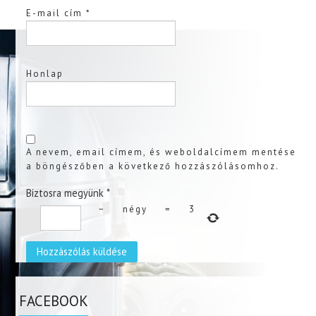
E-mail cím
*
Honlap
A nevem, email címem, és weboldalcímem mentése
a böngészőben a következő hozzászólásomhoz.
Biztosra megyünk
*
−
négy
=
3
FACEBOOK