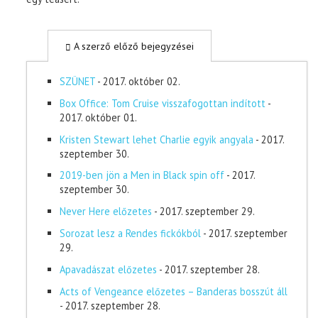
A szerző előző bejegyzései
SZÜNET
- 2017. október 02.
Box Office: Tom Cruise visszafogottan indított
-
2017. október 01.
Kristen Stewart lehet Charlie egyik angyala
- 2017.
szeptember 30.
2019-ben jön a Men in Black spin off
- 2017.
szeptember 30.
Never Here előzetes
- 2017. szeptember 29.
Sorozat lesz a Rendes fickókból
- 2017. szeptember
29.
Apavadászat előzetes
- 2017. szeptember 28.
Acts of Vengeance előzetes – Banderas bosszút áll
- 2017. szeptember 28.