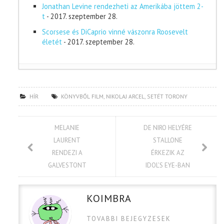
Jonathan Levine rendezheti az Amerikába jöttem 2-
t
- 2017. szeptember 28.
Scorsese és DiCaprio vinné vászonra Roosevelt
életét
- 2017. szeptember 28.
HÍR
KÖNYVBŐL FILM
,
NIKOLAJ ARCEL
,
SETÉT TORONY
MELANIE
DE NIRO HELYÉRE
LAURENT
STALLONE
RENDEZI A
ÉRKEZIK AZ
GALVESTONT
IDOL’S EYE-BAN
KOIMBRA
TOVABBI BEJEGYZESEK