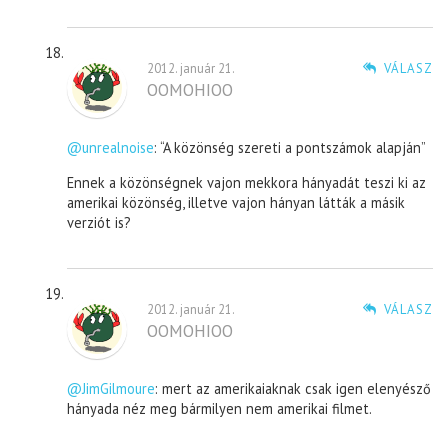
2012. január 21.
VÁLASZ
OOMOHIOO
@unrealnoise
: “A közönség szereti a pontszámok alapján”
Ennek a közönségnek vajon mekkora hányadát teszi ki az
amerikai közönség, illetve vajon hányan látták a másik
verziót is?
2012. január 21.
VÁLASZ
OOMOHIOO
@JimGilmoure
: mert az amerikaiaknak csak igen elenyésző
hányada néz meg bármilyen nem amerikai filmet.