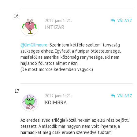
2012. január 21.
VÁLASZ
INTIZAR
@JimGilmoure
: Szerintem kétféle szellemi tunyaság
szükséges ehhez. Egyfelől a filmipar ötlettelensége,
másfelől az amerikai közönség renyhesége, aki nem
hajlandó föliratos filmet nézni.
(De most morcos kedvemben vagyok.)
2012. január 21.
VÁLASZ
KOIMBRA
Az eredeti svéd trilógia közül nekem az első rész bejött,
tetszett. A második már nagyon nem volt ínyemre, a
harmadikat meg csak erősen szenvedve tudtam