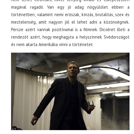
magával ragadó. Van egy jó adag nőgyűlölet ebben a
történetben, valamint nemi erőszak, kínzás, brutalitás, szex és
meztelenség, amit nagyon jól el lehet adni a közönségnek.
Persze azért vannak pozitívumai is a filmnek. Dicséret illeti a
rendezőt azért, hogy meghagyta a helyszínnek Svédországot
és nem akarta Amerikába vinni a történetet.