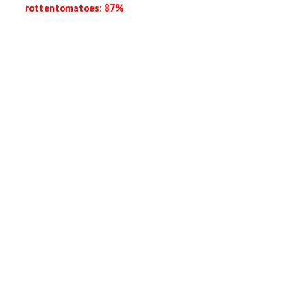
rottentomatoes: 87%