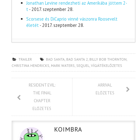
Jonathan Levine rendezheti az Amerikába jöttem 2-
t
- 2017. szeptember 28.
Scorsese és DiCaprio vinné vászonra Roosevelt
életét
- 2017. szeptember 28.
TRAILER
BAD SANTA
,
BAD SANTA 2
,
BILLY BOB THORNTON
,
CHRISTINA HENDRICKS
,
MARK WATERS
,
SEQUEL
,
VÍGJÁTÉKELŐZETES
RESIDENT EVIL:
ARRIVAL
THE FINAL
ELŐZETES
CHAPTER
ELŐZETES
KOIMBRA