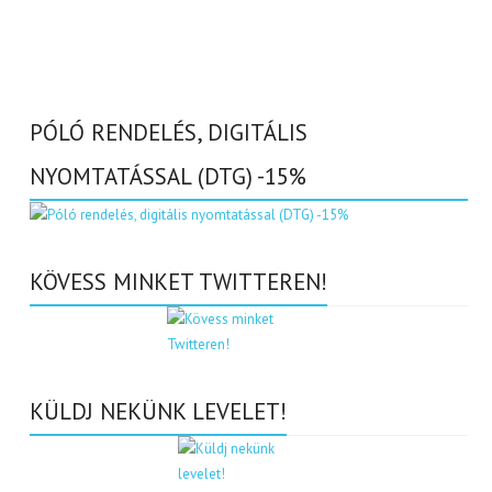
PÓLÓ RENDELÉS, DIGITÁLIS
NYOMTATÁSSAL (DTG) -15%
KÖVESS MINKET TWITTEREN!
KÜLDJ NEKÜNK LEVELET!