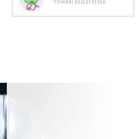
TOVABBI BEJEGYZESEK