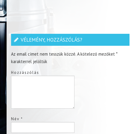
VÉLEMÉNY, HOZZÁSZÓLÁS?
Az email címet nem tesszük közzé.
A kötelező mezőket
*
karakterrel jelöltük
Hozzászólás
Név
*