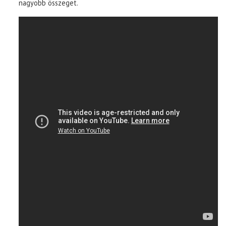
nagyobb összeget.