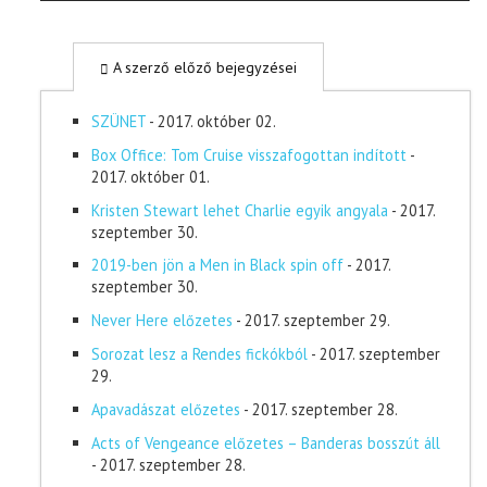
A szerző előző bejegyzései
SZÜNET
- 2017. október 02.
Box Office: Tom Cruise visszafogottan indított
-
2017. október 01.
Kristen Stewart lehet Charlie egyik angyala
- 2017.
szeptember 30.
2019-ben jön a Men in Black spin off
- 2017.
szeptember 30.
Never Here előzetes
- 2017. szeptember 29.
Sorozat lesz a Rendes fickókból
- 2017. szeptember
29.
Apavadászat előzetes
- 2017. szeptember 28.
Acts of Vengeance előzetes – Banderas bosszút áll
- 2017. szeptember 28.