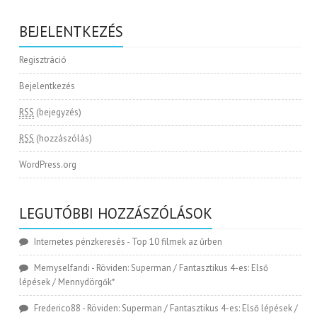
BEJELENTKEZÉS
Regisztráció
Bejelentkezés
RSS
(bejegyzés)
RSS
(hozzászólás)
WordPress.org
LEGUTÓBBI HOZZÁSZÓLÁSOK
Internetes pénzkeresés
-
Top 10 filmek az űrben
Memyselfandi
-
Röviden: Superman / Fantasztikus 4-es: Első
lépések / Mennydörgők*
Frederico88
-
Röviden: Superman / Fantasztikus 4-es: Első lépések /