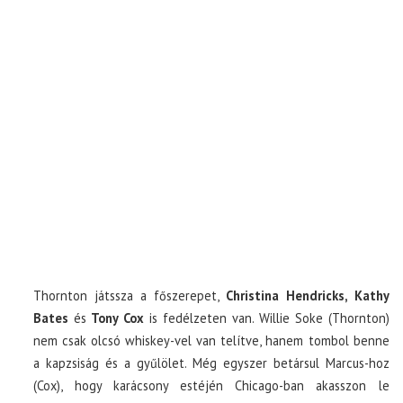
Thornton játssza a főszerepet,
Christina Hendricks, Kathy
Bates
és
Tony Cox
is fedélzeten van. Willie Soke (Thornton)
nem csak olcsó whiskey-vel van telítve, hanem tombol benne
a kapzsiság és a gyűlölet. Még egyszer betársul Marcus-hoz
(Cox), hogy karácsony estéjén Chicago-ban akasszon le