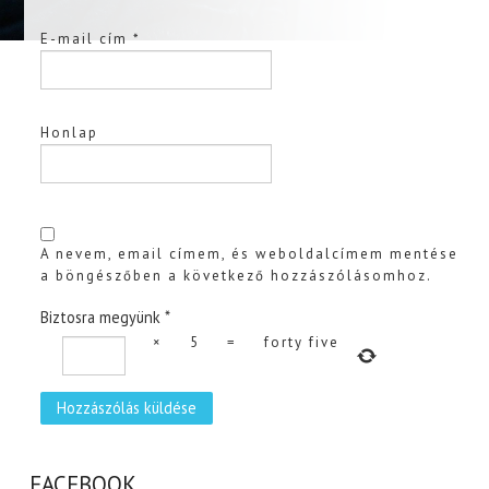
E-mail cím
*
Honlap
A nevem, email címem, és weboldalcímem mentése
a böngészőben a következő hozzászólásomhoz.
Biztosra megyünk
*
×
5
=
forty five
FACEBOOK