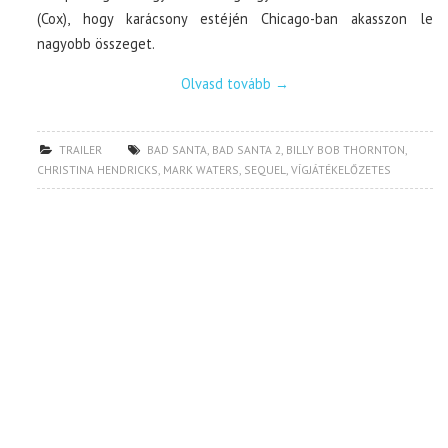
(Cox), hogy karácsony estéjén Chicago-ban akasszon le
nagyobb összeget.
Olvasd tovább
→
TRAILER
BAD SANTA
,
BAD SANTA 2
,
BILLY BOB THORNTON
,
CHRISTINA HENDRICKS
,
MARK WATERS
,
SEQUEL
,
VÍGJÁTÉKELŐZETES