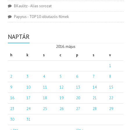
BKaulitz
-
Alias sorozat
Papyrus
-
TOP 10 időutazós filmek
NAPTÁR
2016. május
h
k
s
c
p
s
v
1
2
3
4
5
6
7
8
9
10
11
12
13
14
15
16
17
18
19
20
21
22
23
24
25
26
27
28
29
30
31