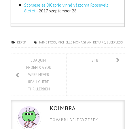
Scorsese és DiCaprio vinné vászonra Roosevelt
életét
- 2017. szeptember 28.
KÉPEK
JAIME FOXX
,
MICHELLE MONAGHAN
,
REMAKE
,
SLEEPLESS
JOAQUIN
STB…
PHOENIX A YOU
WERE NEVER
REALLY HERE
THRILLERBEN
KOIMBRA
TOVABBI BEJEGYZESEK