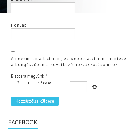
Honlap
A nevem, email címem, és weboldalcímem mentése
a böngészőben a következő hozzászólásomhoz.
Biztosra megyünk
*
2
+
három
=
FACEBOOK