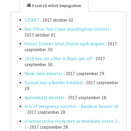
A szerző előző bejegyzései
SZÜNET
- 2017. október 02.
Box Office: Tom Cruise visszafogottan indított
-
2017. október 01.
Kristen Stewart lehet Charlie egyik angyala
- 2017.
szeptember 30.
2019-ben jön a Men in Black spin off
- 2017.
szeptember 30.
Never Here előzetes
- 2017. szeptember 29.
Sorozat lesz a Rendes fickókból
- 2017. szeptember
29.
Apavadászat előzetes
- 2017. szeptember 28.
Acts of Vengeance előzetes – Banderas bosszút áll
- 2017. szeptember 28.
Jonathan Levine rendezheti az Amerikába jöttem 2-
t
- 2017. szeptember 28.