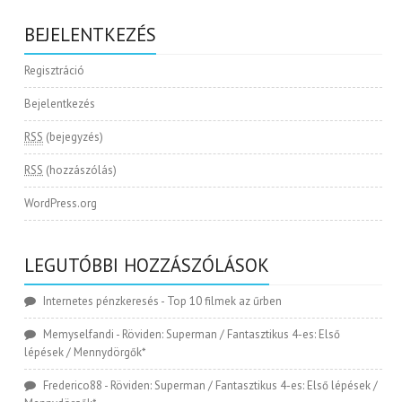
BEJELENTKEZÉS
Regisztráció
Bejelentkezés
RSS
(bejegyzés)
RSS
(hozzászólás)
WordPress.org
LEGUTÓBBI HOZZÁSZÓLÁSOK
Internetes pénzkeresés
-
Top 10 filmek az űrben
Memyselfandi
-
Röviden: Superman / Fantasztikus 4-es: Első
lépések / Mennydörgők*
Frederico88
-
Röviden: Superman / Fantasztikus 4-es: Első lépések /