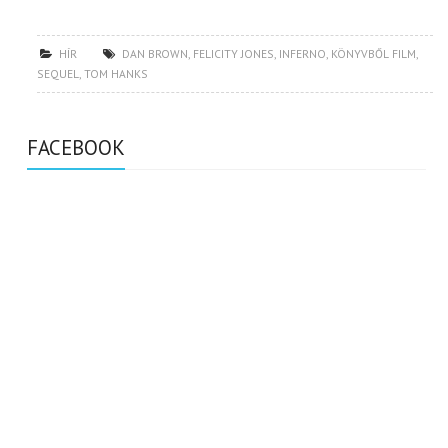
HÍR
DAN BROWN
,
FELICITY JONES
,
INFERNO
,
KÖNYVBŐL FILM
,
SEQUEL
,
TOM HANKS
FACEBOOK