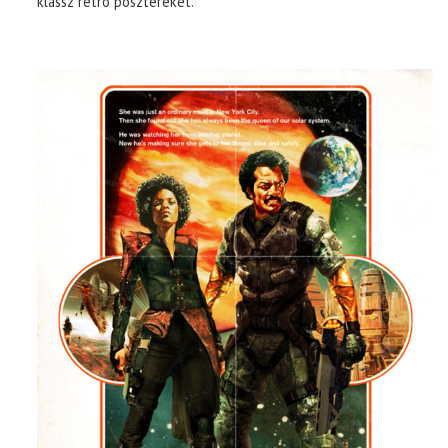
klassz retro posztereket.