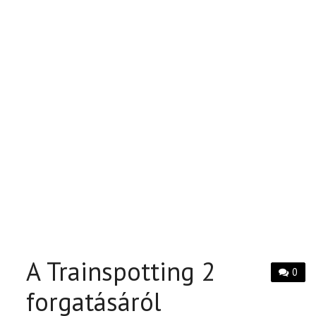
A Trainspotting 2
0
forgatásáról