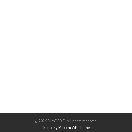
© 2026 FilmDROID. All rights reserved.
Theme by Modern WP Themes