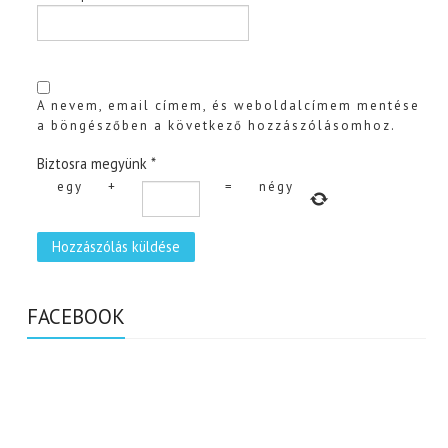
A nevem, email címem, és weboldalcímem mentése
a böngészőben a következő hozzászólásomhoz.
Biztosra megyünk
*
egy
+
=
négy
FACEBOOK