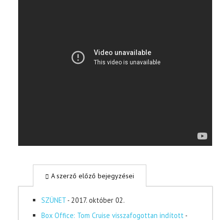
A szerző előző bejegyzései
SZÜNET
- 2017. október 02.
Box Office: Tom Cruise visszafogottan indított
-