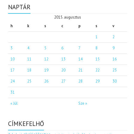
NAPTÁR
2015. augusztus
h
k
s
c
p
s
v
1
2
3
4
5
6
7
8
9
10
11
12
13
14
15
16
17
18
19
20
21
22
23
24
25
26
27
28
29
30
31
« Júl
Sze »
CÍMKEFELHŐ