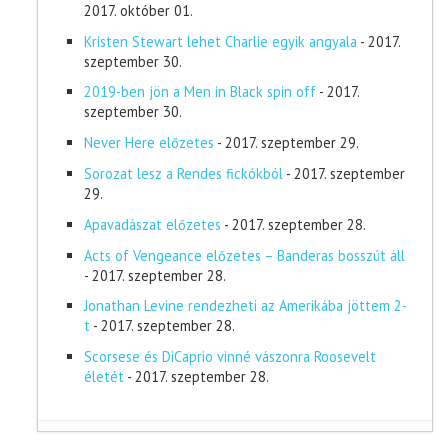
2017. október 01.
Kristen Stewart lehet Charlie egyik angyala
- 2017.
szeptember 30.
2019-ben jön a Men in Black spin off
- 2017.
szeptember 30.
Never Here előzetes
- 2017. szeptember 29.
Sorozat lesz a Rendes fickókból
- 2017. szeptember
29.
Apavadászat előzetes
- 2017. szeptember 28.
Acts of Vengeance előzetes – Banderas bosszút áll
- 2017. szeptember 28.
Jonathan Levine rendezheti az Amerikába jöttem 2-
t
- 2017. szeptember 28.
Scorsese és DiCaprio vinné vászonra Roosevelt
életét
- 2017. szeptember 28.