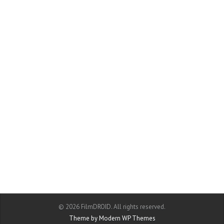
© 2026 FilmDROID. All rights reserved.
Theme by Modern WP Themes