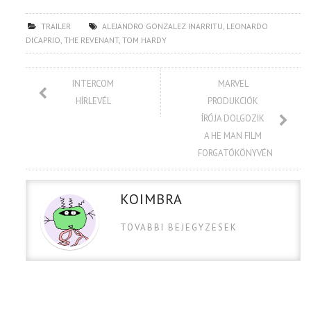
TRAILER
ALEJANDRO GONZALEZ INARRITU
,
LEONARDO
DICAPRIO
,
THE REVENANT
,
TOM HARDY
INTERCOM
MARVEL
HÍRLEVÉL
PRODUKCIÓK
ÍRÓJA DOLGOZIK
A HE MAN FILM
FORGATÓKÖNYVÉN
KOIMBRA
TOVABBI BEJEGYZESEK