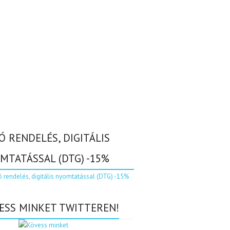
Ó RENDELÉS, DIGITÁLIS
MTATÁSSAL (DTG) -15%
ESS MINKET TWITTEREN!