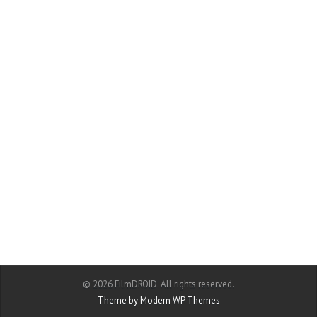
© 2026 FilmDROID. All rights reserved.
Theme by Modern WP Themes