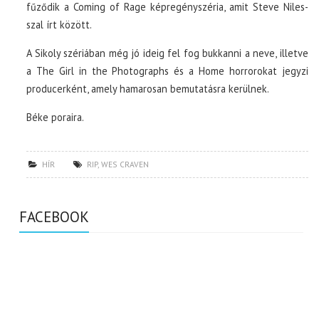
fűződik a Coming of Rage képregényszéria, amit Steve Niles-
szal írt között.
A Sikoly szériában még jó ideig fel fog bukkanni a neve, illetve
a The Girl in the Photographs és a Home horrorokat jegyzi
producerként, amely hamarosan bemutatásra kerülnek.
Béke poraira.
HÍR
RIP
,
WES CRAVEN
FACEBOOK