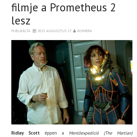
filmje a Prometheus 2
lesz
PUBLIKÁLTA
2015. AUGUSZTUS 27.
KOIMBRA
Ridley Scott
éppen a
Mentőexpedíció (The Martian)