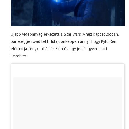
Újabb videóanyag érkezett a Star Wars 7-hez kapcsolódóan,
bár eléggé rövid lett. Tulajdonképpen annyi, hogy Kylo Ren
előrántja fénykardját és Finn és egy jedifegyvert tart
kezében.