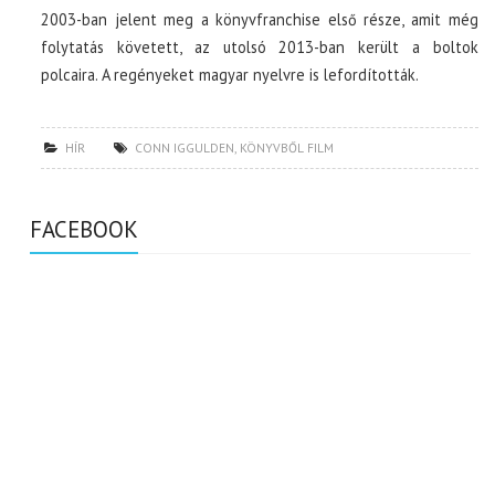
2003-ban jelent meg a könyvfranchise első része, amit még
folytatás követett, az utolsó 2013-ban került a boltok
polcaira. A regényeket magyar nyelvre is lefordították.
HÍR
CONN IGGULDEN
,
KÖNYVBŐL FILM
FACEBOOK