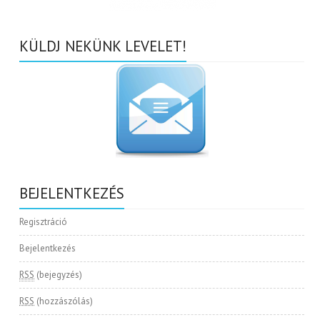
KÜLDJ NEKÜNK LEVELET!
BEJELENTKEZÉS
Regisztráció
Bejelentkezés
RSS
(bejegyzés)
RSS
(hozzászólás)