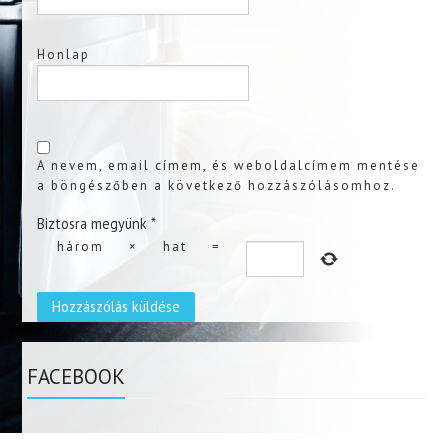
Honlap
A nevem, email címem, és weboldalcímem mentése
a böngészőben a következő hozzászólásomhoz.
Biztosra megyünk
*
három
×
hat
=
FACEBOOK