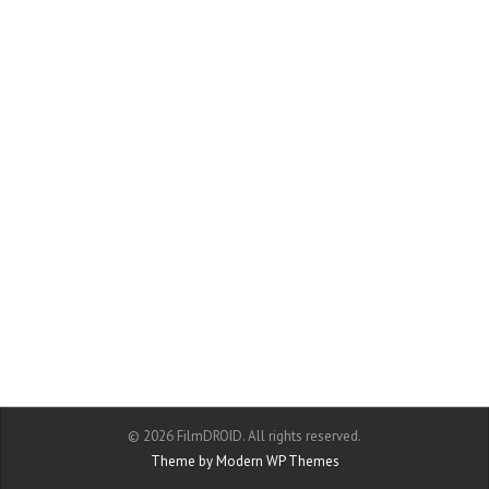
© 2026 FilmDROID. All rights reserved.
Theme by Modern WP Themes