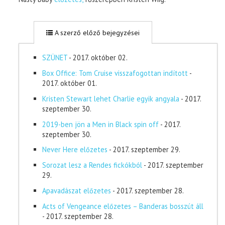
A szerző előző bejegyzései
SZÜNET
- 2017. október 02.
Box Office: Tom Cruise visszafogottan indított
-
2017. október 01.
Kristen Stewart lehet Charlie egyik angyala
- 2017.
szeptember 30.
2019-ben jön a Men in Black spin off
- 2017.
szeptember 30.
Never Here előzetes
- 2017. szeptember 29.
Sorozat lesz a Rendes fickókból
- 2017. szeptember
29.
Apavadászat előzetes
- 2017. szeptember 28.
Acts of Vengeance előzetes – Banderas bosszút áll
- 2017. szeptember 28.