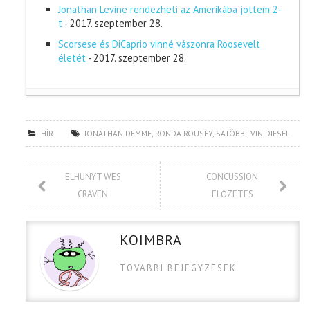
Jonathan Levine rendezheti az Amerikába jöttem 2-
t
- 2017. szeptember 28.
Scorsese és DiCaprio vinné vászonra Roosevelt
életét
- 2017. szeptember 28.
HÍR
JONATHAN DEMME
,
RONDA ROUSEY
,
SATÖBBI
,
VIN DIESEL
ELHUNYT WES
CONCUSSION
CRAVEN
ELŐZETES
KOIMBRA
TOVABBI BEJEGYZESEK