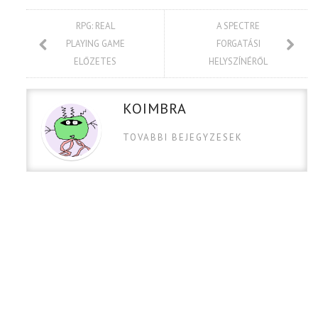
RPG: REAL
A SPECTRE
PLAYING GAME
FORGATÁSI
ELŐZETES
HELYSZÍNÉRŐL
KOIMBRA
TOVABBI BEJEGYZESEK