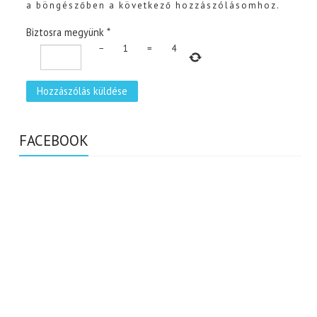
a böngészőben a következő hozzászólásomhoz.
Biztosra megyünk
*
−
1
=
4
FACEBOOK