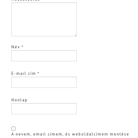
Név
*
E-mail cím
*
Honlap
A nevem, email címem, és weboldalcímem mentése