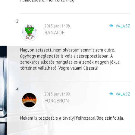
2015. január 08.
VÁLASZ
BANAJOE
Nagyon tetszett, nem olvastam semmit sem előre,
úgyhogy meglepetés is volt a szereposztásban. A
zenekaros alkotós hangulat és a zenék nagyon jók, a
történet vállalható. Végre valami újszerű!
2015. január 09.
VÁLASZ
FORGERON
Nekem is tetszett, s a tavalyi felhozatal üde színfoltja.