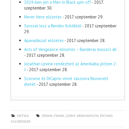
2019-ben jön a Men in Black spin off
- 2017.
szeptember 30.
Never Here előzetes
- 2017. szeptember 29.
Sorozat lesz a Rendes fickókból
- 2017. szeptember
29.
Apavadászat előzetes
- 2017. szeptember 28.
Acts of Vengeance előzetes – Banderas bosszút áll
- 2017. szeptember 28.
Jonathan Levine rendezheti az Amerikába jöttem 2-
t
- 2017. szeptember 28.
Scorsese és DiCaprio vinné vászonra Roosevelt
életét
- 2017. szeptember 28.
KRITIKA
DRÁMA
,
FRANK
,
LENNY ABRAHAMSON
,
MICHAEL
FASSBENDER