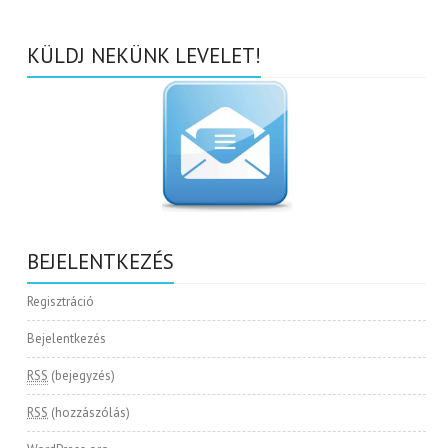
KÜLDJ NEKÜNK LEVELET!
BEJELENTKEZÉS
Regisztráció
Bejelentkezés
RSS
(bejegyzés)
RSS
(hozzászólás)