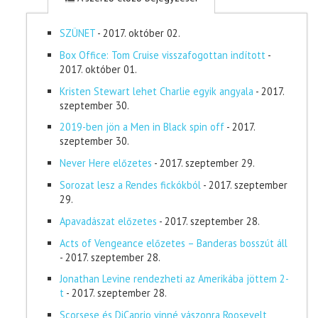
SZÜNET
- 2017. október 02.
Box Office: Tom Cruise visszafogottan indított
-
2017. október 01.
Kristen Stewart lehet Charlie egyik angyala
- 2017.
szeptember 30.
2019-ben jön a Men in Black spin off
- 2017.
szeptember 30.
Never Here előzetes
- 2017. szeptember 29.
Sorozat lesz a Rendes fickókból
- 2017. szeptember
29.
Apavadászat előzetes
- 2017. szeptember 28.
Acts of Vengeance előzetes – Banderas bosszút áll
- 2017. szeptember 28.
Jonathan Levine rendezheti az Amerikába jöttem 2-
t
- 2017. szeptember 28.
Scorsese és DiCaprio vinné vászonra Roosevelt