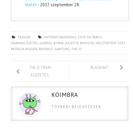
életét
- 2017. szeptember 28.
TRAILER
ANTONIO BANDERAS
,
COTE DE PABLO
,
DRÁMAELŐZETES
,
GABRIEL BYRNE
,
JULIETTE BINOCHE
,
MEGTÖRTÉNT ESET
,
PATRICIA RIGGEN
,
RODRIGO SANTORO
,
THE 33
THE D TRAIN
BLACKHAT
ELŐZETES
KOIMBRA
TOVABBI BEJEGYZESEK