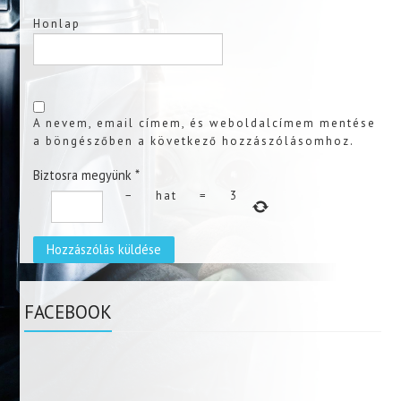
Honlap
A nevem, email címem, és weboldalcímem mentése
a böngészőben a következő hozzászólásomhoz.
Biztosra megyünk
*
−
hat
=
3
FACEBOOK