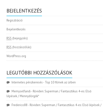
BEJELENTKEZÉS
Regisztráció
Bejelentkezés
RSS
(bejegyzés)
RSS
(hozzászólás)
WordPress.org
LEGUTÓBBI HOZZÁSZÓLÁSOK
Internetes pénzkeresés
-
Top 10 filmek az űrben
Memyselfandi
-
Röviden: Superman / Fantasztikus 4-es: Első
lépések / Mennydörgők*
Frederico88
-
Röviden: Superman / Fantasztikus 4-es: Első lépések /