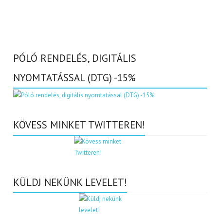
PÓLÓ RENDELÉS, DIGITÁLIS
NYOMTATÁSSAL (DTG) -15%
KÖVESS MINKET TWITTEREN!
KÜLDJ NEKÜNK LEVELET!