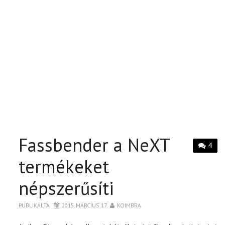
Fassbender a NeXT
4
termékeket
népszerűsíti
PUBLIKÁLTA
2015. MÁRCIUS 17.
KOIMBRA