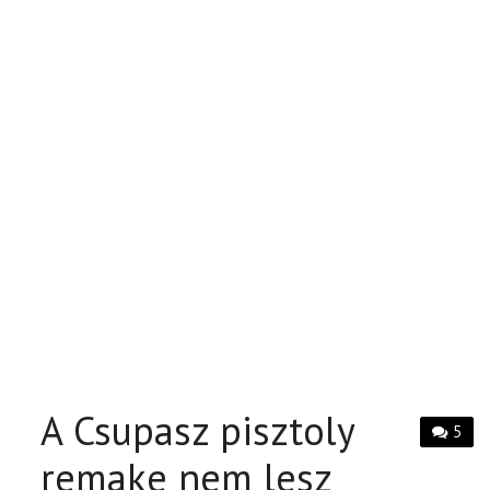
A Csupasz pisztoly
5
remake nem lesz