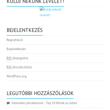
KÜLDJ NEKÜNK LEVELET!
BEJELENTKEZÉS
Regisztráció
Bejelentkezés
RSS
(bejegyzés)
RSS
(hozzászólás)
WordPress.org
LEGUTÓBBI HOZZÁSZÓLÁSOK
Internetes pénzkeresés
-
Top 10 filmek az űrben