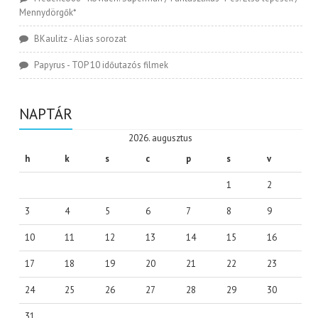
Mennydörgők*
BKaulitz
-
Alias sorozat
Papyrus
-
TOP 10 időutazós filmek
NAPTÁR
2026. augusztus
h
k
s
c
p
s
v
1
2
3
4
5
6
7
8
9
10
11
12
13
14
15
16
17
18
19
20
21
22
23
24
25
26
27
28
29
30
31