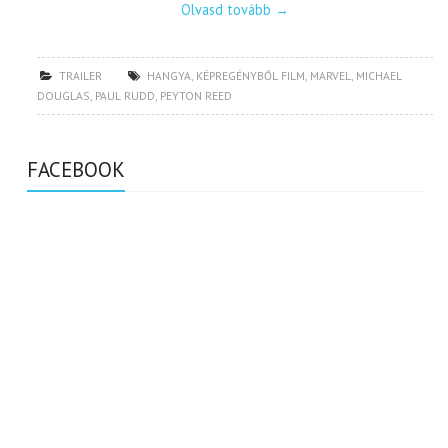
Olvasd tovább
→
TRAILER
HANGYA
,
KÉPREGÉNYBŐL FILM
,
MARVEL
,
MICHAEL
DOUGLAS
,
PAUL RUDD
,
PEYTON REED
FACEBOOK