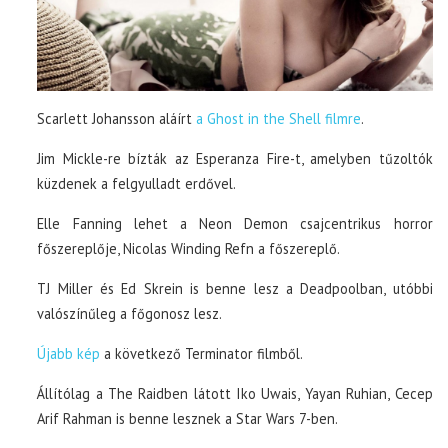
Scarlett Johansson aláírt
a Ghost in the Shell filmre
.
Jim Mickle-re bízták az Esperanza Fire-t, amelyben tűzoltók
küzdenek a felgyulladt erdővel.
Elle Fanning lehet a Neon Demon csajcentrikus horror
főszereplője, Nicolas Winding Refn a főszereplő.
TJ Miller és Ed Skrein is benne lesz a Deadpoolban, utóbbi
valószínűleg a főgonosz lesz.
Újabb kép
a következő Terminator filmből.
Állítólag a The Raidben látott Iko Uwais, Yayan Ruhian, Cecep
Arif Rahman is benne lesznek a Star Wars 7-ben.