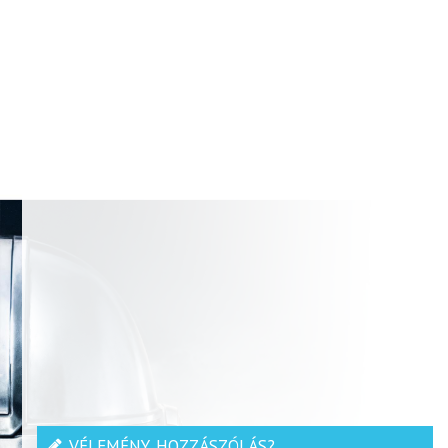
VÉLEMÉNY, HOZZÁSZÓLÁS?