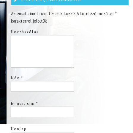
Az email címet nem tesszük közzé.
A kötelező mezőket
*
karakterrel jelöltük
Hozzászólás
Név
*
E-mail cím
*
Honlap