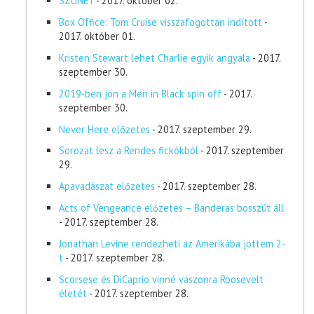
SZÜNET
- 2017. október 02.
Box Office: Tom Cruise visszafogottan indított
-
2017. október 01.
Kristen Stewart lehet Charlie egyik angyala
- 2017.
szeptember 30.
2019-ben jön a Men in Black spin off
- 2017.
szeptember 30.
Never Here előzetes
- 2017. szeptember 29.
Sorozat lesz a Rendes fickókból
- 2017. szeptember
29.
Apavadászat előzetes
- 2017. szeptember 28.
Acts of Vengeance előzetes – Banderas bosszút áll
- 2017. szeptember 28.
Jonathan Levine rendezheti az Amerikába jöttem 2-
t
- 2017. szeptember 28.
Scorsese és DiCaprio vinné vászonra Roosevelt
életét
- 2017. szeptember 28.