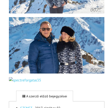
A szerző előző bejegyzései