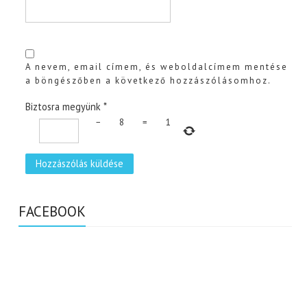
A nevem, email címem, és weboldalcímem mentése
a böngészőben a következő hozzászólásomhoz.
Biztosra megyünk
*
−
8
=
1
FACEBOOK