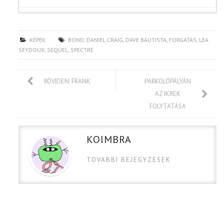
KÉPEK
BOND
,
DANIEL CRAIG
,
DAVE BAUTISTA
,
FORGATÁS
,
LEA
SEYDOUX
,
SEQUEL
,
SPECTRE
RÖVIDEN: FRANK
PARKOLÓPÁLYÁN
AZ IKREK
FOLYTATÁSA
KOIMBRA
TOVABBI BEJEGYZESEK