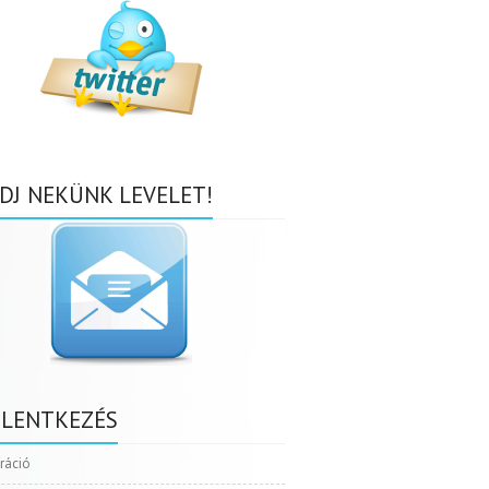
DJ NEKÜNK LEVELET!
ELENTKEZÉS
tráció