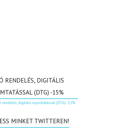
Ó RENDELÉS, DIGITÁLIS
MTATÁSSAL (DTG) -15%
ESS MINKET TWITTEREN!