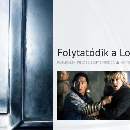
Folytatódik a L
PUBLIKÁLTA
2016. SZEPTEMBER 06.
KOIM