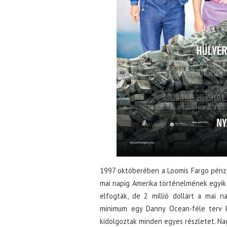
1997 októberében a Loomis Fargo pénzszá
mai napig Amerika történelmének egyik
elfogták, de 2 millió dollárt a mai n
minimum egy Danny Ocean-féle terv k
kidolgoztak minden egyes részletet. Na