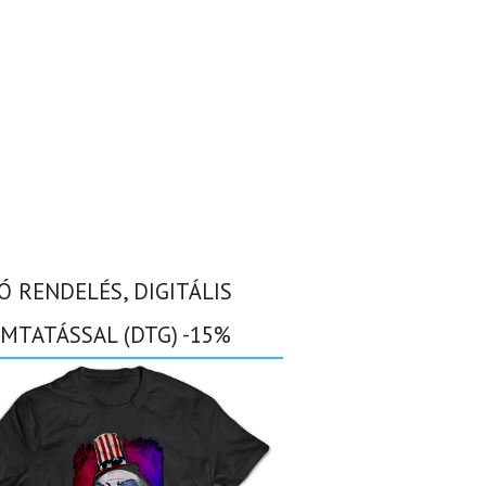
Ó RENDELÉS, DIGITÁLIS
MTATÁSSAL (DTG) -15%