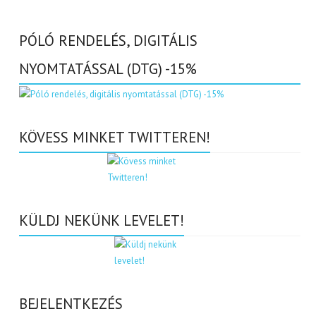
PÓLÓ RENDELÉS, DIGITÁLIS
NYOMTATÁSSAL (DTG) -15%
KÖVESS MINKET TWITTEREN!
KÜLDJ NEKÜNK LEVELET!
BEJELENTKEZÉS