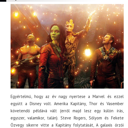
Egyértelmű, hogy az év nagy nyertese a Marvel és ezzel
együtt a Disney volt. Amerika Kapitány, Thor és Vasember
követendő példává vált (erről majd lesz egy külön írás,
egyszer, valamikor, talán). Steve Rogers, Sólyom és Fekete
Özvegy sikerre vitte a Kapitány folytatását, A galaxis őrzői