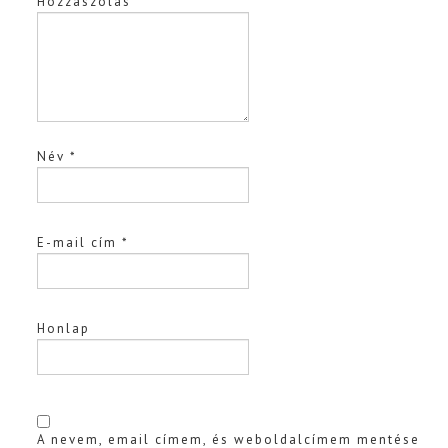
Hozzászólás
Név
*
E-mail cím
*
Honlap
A nevem, email címem, és weboldalcímem mentése