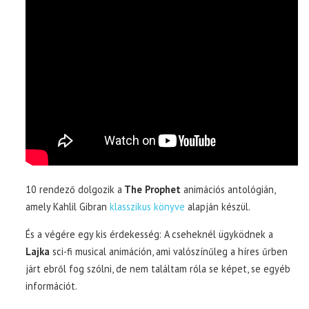
10 rendező dolgozik a
The Prophet
animációs antológián,
amely Kahlil Gibran
klasszikus könyve
alapján készül.
És a végére egy kis érdekesség: A cseheknél ügyködnek a
Lajka
sci-fi musical animáción, ami valószínűleg a híres űrben
járt ebről fog szólni, de nem találtam róla se képet, se egyéb
információt.