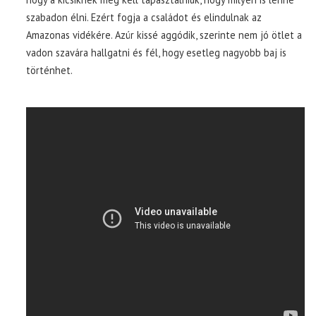
szabadon élni. Ezért fogja a családot és elindulnak az
Amazonas vidékére. Azúr kissé aggódik, szerinte nem jó ötlet a
vadon szavára hallgatni és fél, hogy esetleg nagyobb baj is
történhet.