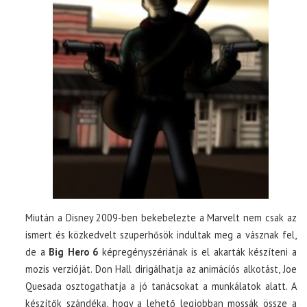
Miután a Disney 2009-ben bekebelezte a Marvelt nem csak az
ismert és közkedvelt szuperhősök indultak meg a vásznak fel,
de a
Big Hero 6
képregényszériának is el akarták készíteni a
mozis verzióját. Don Hall dirigálhatja az animációs alkotást, Joe
Quesada osztogathatja a jó tanácsokat a munkálatok alatt. A
készítők szándéka, hogy a lehető legjobban mossák össze a