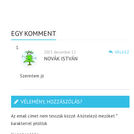
EGY KOMMENT
2015. december 12.
VÁLASZ
NOVÁK ISTVÁN
Szerintem jó
VÉLEMÉNY, HOZZÁSZÓLÁS?
Az email címet nem tesszük közzé.
A kötelező mezőket
*
karakterrel jelöltük