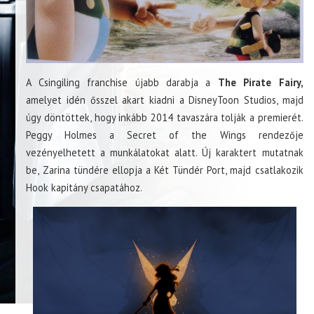
A Csingiling franchise újabb darabja a
The Pirate Fairy,
amelyet idén ősszel akart kiadni a DisneyToon Studios, majd
úgy döntöttek, hogy inkább 2014 tavaszára tolják a premierét.
Peggy Holmes a Secret of the Wings rendezője
vezényelhetett a munkálatokat alatt. Új karaktert mutatnak
be, Zarina tündére ellopja a Két Tündér Port, majd csatlakozik
Hook kapitány csapatához.