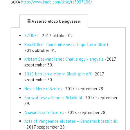
lAJKA
http://www.imdb.com/title/tt3037136/
A szerző előző bejegyzései
SZÜNET
- 2017. október 02.
Box Office: Tom Cruise visszafogottan indított
-
2017. október 01.
Kristen Stewart lehet Charlie egyik angyala
- 2017.
szeptember 30.
2019-ben jön a Men in Black spin off
- 2017.
szeptember 30.
Never Here előzetes
- 2017. szeptember 29.
Sorozat lesz a Rendes fickókból
- 2017. szeptember
29.
Apavadászat előzetes
- 2017. szeptember 28.
Acts of Vengeance előzetes – Banderas bosszút áll
- 2017. szeptember 28.