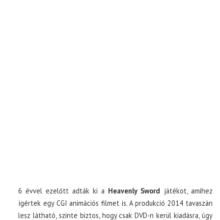
6 évvel ezelőtt adták ki a
Heavenly Sword
játékot, amihez
ígértek egy CGI animációs filmet is. A produkció 2014 tavaszán
lesz látható, szinte biztos, hogy csak DVD-n kerül kiadásra, úgy