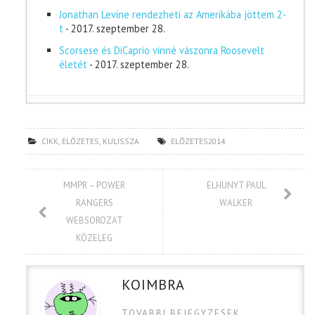
Jonathan Levine rendezheti az Amerikába jöttem 2-
t
- 2017. szeptember 28.
Scorsese és DiCaprio vinné vászonra Roosevelt
életét
- 2017. szeptember 28.
CIKK
,
ELŐZETES
,
KULISSZA
ELŐZETES2014
MMPR – POWER
ELHUNYT PAUL
RANGERS
WALKER
WEBSOROZAT
KÖZELEG
KOIMBRA
TOVABBI BEJEGYZESEK