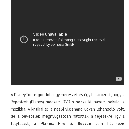
A DisneyToons gondolt egy merészet és úgy határozott, hogy a
Repcsiket (Planes) mégsem DVD-n hozza ki, hanem beküldi a
mozikba. A kritikai és a nézői visszhang ugyan lehangoló volt,
de a bevételek megnyugtatóan hatottak a fejesekre, így a
folytatást, a
Planes: Fire & Rescue
sem házimozis