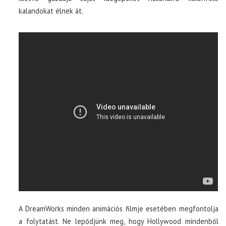
kalandokat élnek át.
A DreamWorks minden animációs filmje esetében megfontolja
a folytatást. Ne lepődjünk meg, hogy Hollywood mindenből