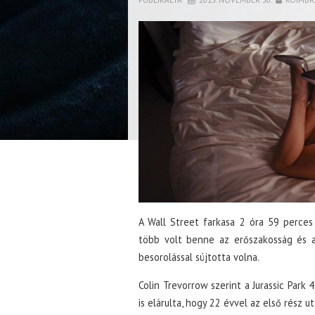
A Wall Street farkasa 2 óra 59 perces 
több volt benne az erőszakosság és a
besorolással sújtotta volna.
Colin Trevorrow szerint a Jurassic Park 
is elárulta, hogy 22 évvel az első rész 