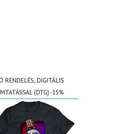
Ó RENDELÉS, DIGITÁLIS
MTATÁSSAL (DTG) -15%