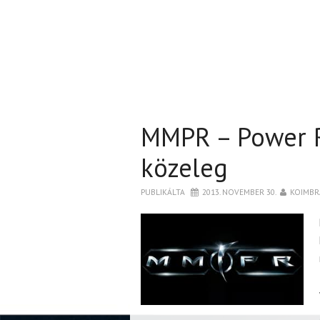
MMPR – Power 
közeleg
PUBLIKÁLTA
2013. NOVEMBER 30.
KOIMBR