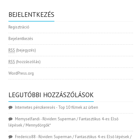
BEJELENTKEZÉS
Regisztráció
Bejelentkezés
RSS
(bejegyzés)
RSS
(hozzászólás)
WordPress.org
LEGUTÓBBI HOZZÁSZÓLÁSOK
Internetes pénzkeresés
-
Top 10 filmek az űrben
Memyselfandi
-
Röviden: Superman / Fantasztikus 4-es: Első
lépések / Mennydörgők*
Frederico88
-
Röviden: Superman / Fantasztikus 4-es: Első lépések /