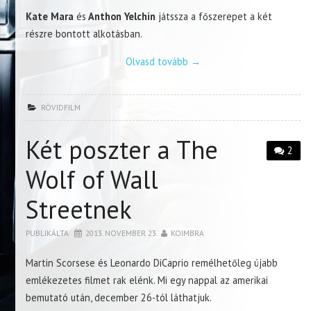
Kate Mara
és
Anthon Yelchin
játssza a főszerepet a két
részre bontott alkotásban.
Olvasd tovább
→
RÖVIDFILM
Két poszter a The
2
Wolf of Wall
Streetnek
PUBLIKÁLTA
2013. NOVEMBER 23.
KOIMBRA
Martin Scorsese és Leonardo DiCaprio remélhetőleg újabb
emlékezetes filmet rak elénk. Mi egy nappal az amerikai
bemutató után, december 26-tól láthatjuk.