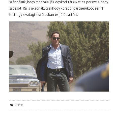
szándékuk, hogy megtalálják egykori társukat és persze a nagy
zsozsót. Rá is akadnak, csakhogy korábbi partnerükből seriff
lett egy sivatagi kisvárosban és jó útra tért.
KÉPEK