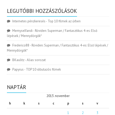
LEGUTÓBBI HOZZÁSZÓLÁSOK
Internetes pénzkeresés
-
Top 10 filmek az űrben
Memyselfandi
-
Röviden: Superman / Fantasztikus 4-es: Első
lépések / Mennydörgők*
Frederico88
-
Röviden: Superman / Fantasztikus 4-es: Első lépések /
Mennydörgők*
BKaulitz
-
Alias sorozat
Papyrus
-
TOP 10 időutazós filmek
NAPTÁR
2013. november
h
k
s
c
p
s
v
1
2
3