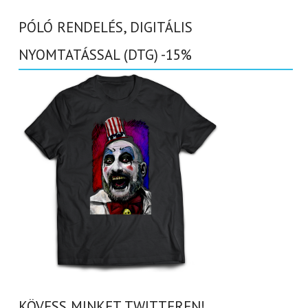
PÓLÓ RENDELÉS, DIGITÁLIS
NYOMTATÁSSAL (DTG) -15%
KÖVESS MINKET TWITTEREN!