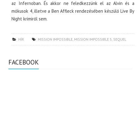
az Infernoban. És akkor ne feledkezzünk el az Alvin és a
mókusok 4, illetve a Ben Affleck rendezésében készülő Live By
Night krimiről sem.
HÍR
MISSION IMPOSSIBLE
,
MISSION IMPOSSIBLE 5
,
SEQUEL
FACEBOOK