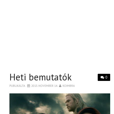
Heti bemutatók
0
PUBLIKÁLTA
2013. NOVEMBER 14.
KOIMBRA