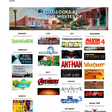
idei.