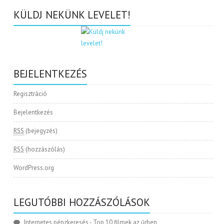
KÜLDJ NEKÜNK LEVELET!
BEJELENTKEZÉS
Regisztráció
Bejelentkezés
RSS
(bejegyzés)
RSS
(hozzászólás)
WordPress.org
LEGUTÓBBI HOZZÁSZÓLÁSOK
Internetes pénzkeresés
-
Top 10 filmek az űrben