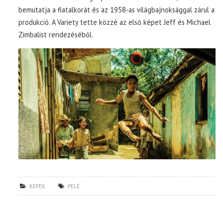
bemutatja a fiatalkorát és az 1958-as világbajnoksággal zárul a
produkció. A Variety tette közzé az első képet Jeff és Michael
Zimbalist rendezéséből.
KÉPEK
PELÉ