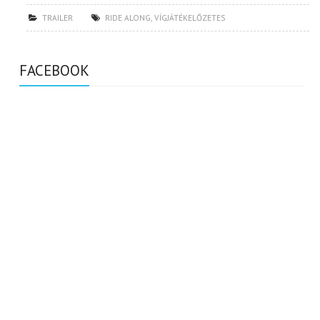
TRAILER
RIDE ALONG
,
VÍGJÁTÉKELŐZETES
FACEBOOK