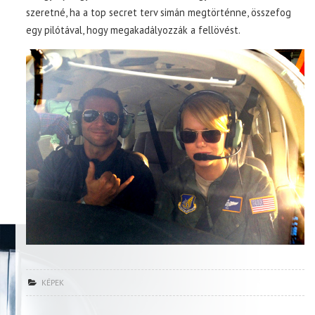
szeretné, ha a top secret terv simán megtörténne, összefog
egy pilótával, hogy megakadályozzák a fellövést.
KÉPEK