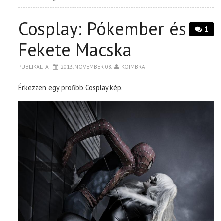
Cosplay: Pókember és
1
Fekete Macska
PUBLIKÁLTA
2013. NOVEMBER 08.
KOIMBRA
Érkezzen egy profibb Cosplay kép.