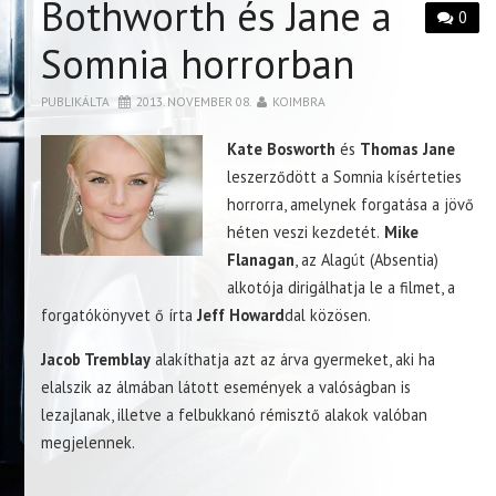
Bothworth és Jane a
0
Somnia horrorban
PUBLIKÁLTA
2013. NOVEMBER 08.
KOIMBRA
Kate Bosworth
és
Thomas Jane
leszerződött a Somnia kísérteties
horrorra, amelynek forgatása a jövő
héten veszi kezdetét.
Mike
Flanagan
, az Alagút (Absentia)
alkotója dirigálhatja le a filmet, a
forgatókönyvet ő írta
Jeff Howard
dal közösen.
Jacob Tremblay
alakíthatja azt az árva gyermeket, aki ha
elalszik az álmában látott események a valóságban is
lezajlanak, illetve a felbukkanó rémisztő alakok valóban
megjelennek.