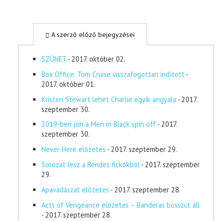
A szerző előző bejegyzései
SZÜNET
- 2017. október 02.
Box Office: Tom Cruise visszafogottan indított
-
2017. október 01.
Kristen Stewart lehet Charlie egyik angyala
- 2017.
szeptember 30.
2019-ben jön a Men in Black spin off
- 2017.
szeptember 30.
Never Here előzetes
- 2017. szeptember 29.
Sorozat lesz a Rendes fickókból
- 2017. szeptember
29.
Apavadászat előzetes
- 2017. szeptember 28.
Acts of Vengeance előzetes – Banderas bosszút áll
- 2017. szeptember 28.