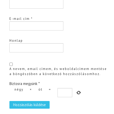
E-mail cím
*
Honlap
A nevem, email címem, és weboldalcímem mentése
a böngészőben a következő hozzászólásomhoz.
Biztosra megyünk
*
négy
×
öt
=