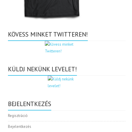
KÖVESS MINKET TWITTEREN!
KÜLDJ NEKÜNK LEVELET!
BEJELENTKEZÉS
Regisztráció
Bejelentkezés