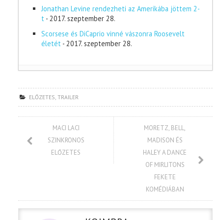
Jonathan Levine rendezheti az Amerikába jöttem 2-
t
- 2017. szeptember 28.
Scorsese és DiCaprio vinné vászonra Roosevelt
életét
- 2017. szeptember 28.
ELŐZETES
,
TRAILER
MACI LACI
MORETZ, BELL,
SZINKRONOS
MADISON ÉS
ELŐZETES
HALEY A DANCE
OF MIRLITONS
FEKETE
KOMÉDIÁBAN